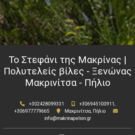
Το Στεφάνι της Μακρίνας |
Πολυτελείς βίλες - Ξενώνας
Μακρινίτσα - Πήλιο
+302428099331
+306945100911,
+306977779665
Μακρινίτσα, Πήλιο
info@makrinapelion.gr